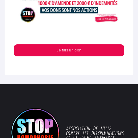
Je fais un don