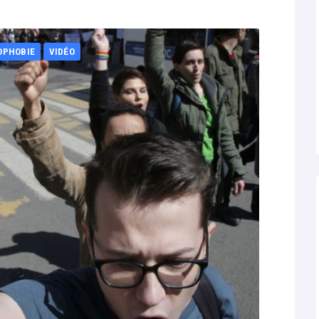
OPHOBIE
VIDÉO