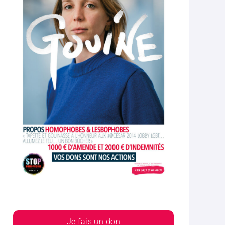
Je fais un don