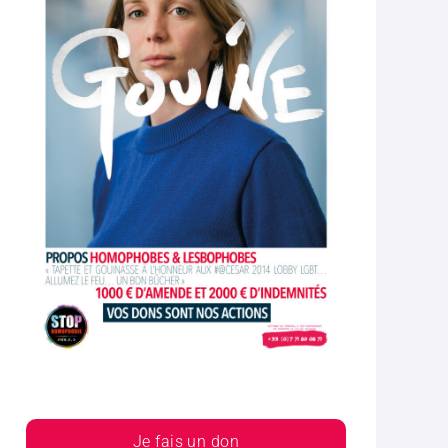
Je fais un don