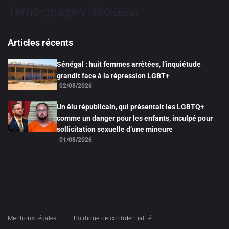
Vidéo
Témoignage
Études
Articles récents
Sénégal : huit femmes arrêtées, l’inquiétude
grandit face à la répression LGBT+
02/08/2026
Un élu républicain, qui présentait les LGBTQ+
comme un danger pour les enfants, inculpé pour
sollicitation sexuelle d’une mineure
01/08/2026
Mentions légales
Politique de confidentialité