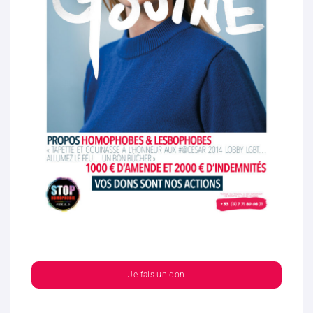
Je fais un don