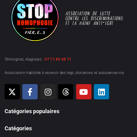
Témoignez, réagissez :
07 71 80 08 71
Association habilitée à recevoir des legs, donations et assurances-vie
Catégories populaires
Catégories