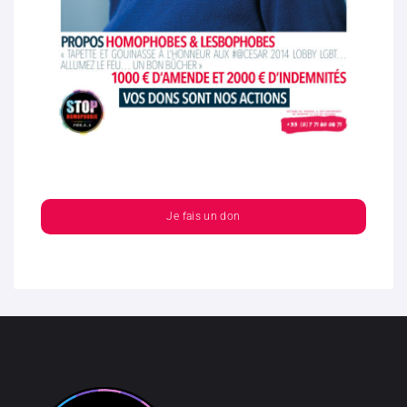
Je fais un don