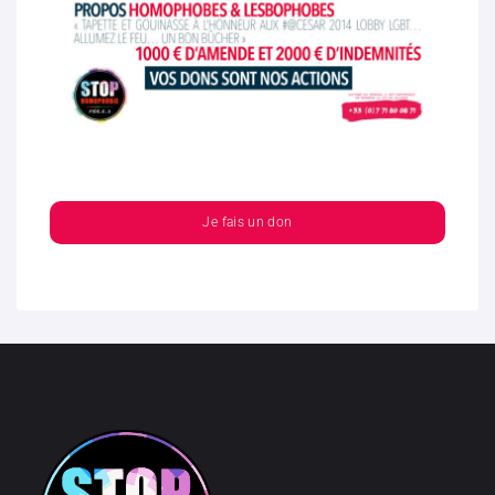
Je fais un don