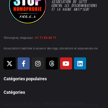
Témoignez, réagissez :
07 71 80 08 71
Association habilitée à recevoir des legs, donations et assurances-vie
Catégories populaires
Catégories
Actus Internationales
Actions
Afrique