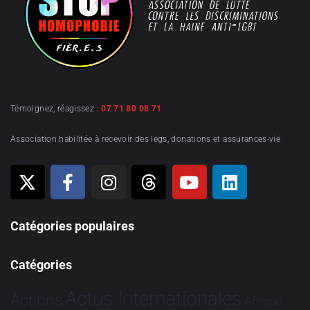
Témoignez, réagissez :
07 71 80 08 71
Association habilitée à recevoir des legs, donations et assurances-vie
Catégories populaires
Catégories
Actus Internationales
Actions
Afrique