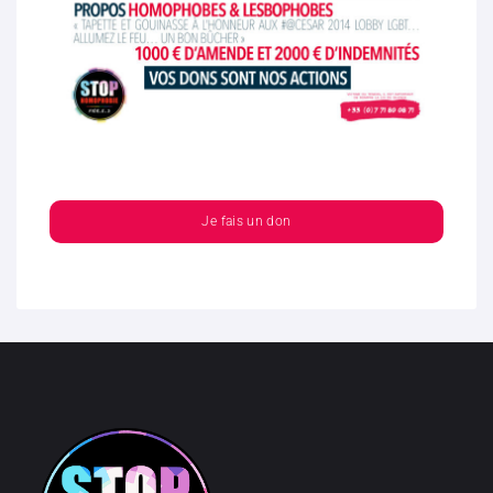
Je fais un don