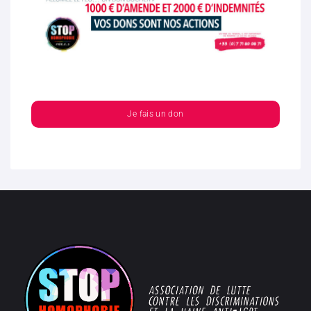
Je fais un don