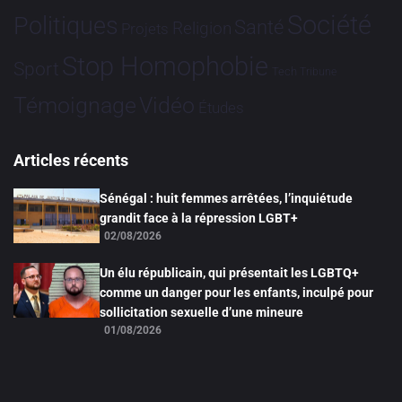
Société
Politiques
Santé
Religion
Projets
Stop Homophobie
Sport
Tech
Tribune
Vidéo
Témoignage
Études
Articles récents
Sénégal : huit femmes arrêtées, l’inquiétude
grandit face à la répression LGBT+
02/08/2026
Un élu républicain, qui présentait les LGBTQ+
comme un danger pour les enfants, inculpé pour
sollicitation sexuelle d’une mineure
01/08/2026