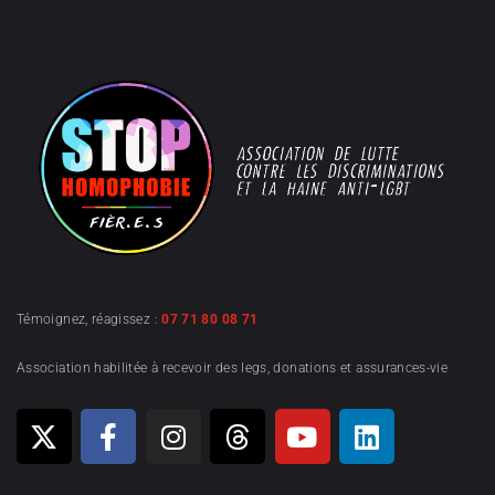
Témoignez, réagissez :
07 71 80 08 71
Association habilitée à recevoir des legs, donations et assurances-vie