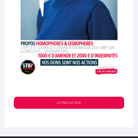
Je fais un don