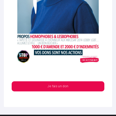
Je fais un don