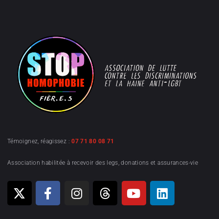
Témoignez, réagissez :
07 71 80 08 71
Association habilitée à recevoir des legs, donations et assurances-vie