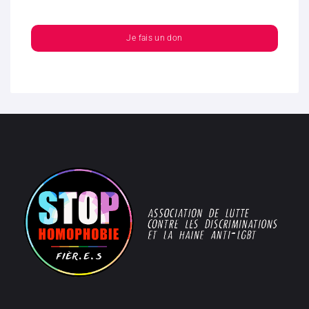
Je fais un don