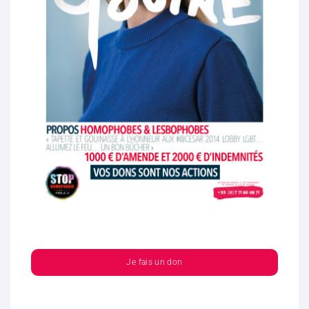
Je fais un don