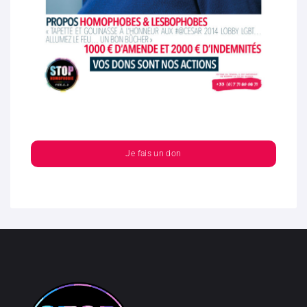
Je fais un don