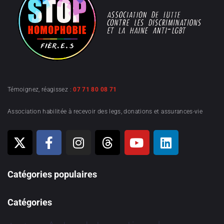
Témoignez, réagissez :
07 71 80 08 71
Association habilitée à recevoir des legs, donations et assurances-vie
Catégories populaires
Catégories