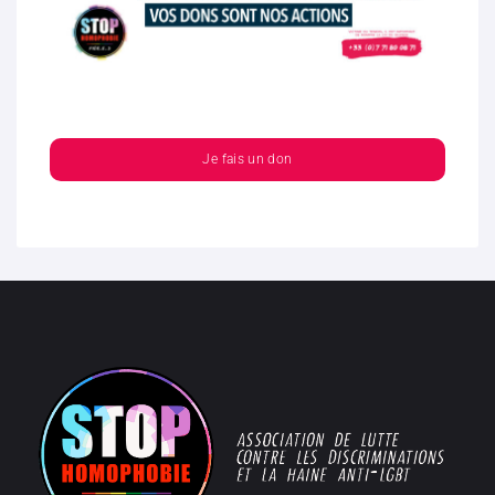
Je fais un don