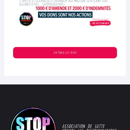
Je fais un don