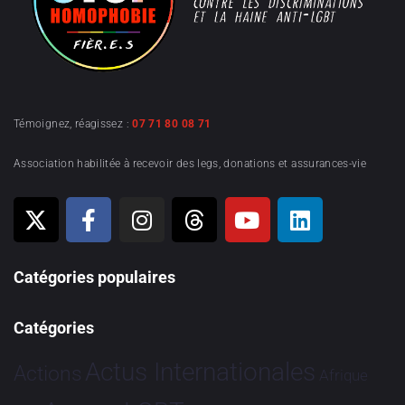
Témoignez, réagissez :
07 71 80 08 71
Association habilitée à recevoir des legs, donations et assurances-vie
Catégories populaires
Catégories
Actus Internationales
Actions
Afrique