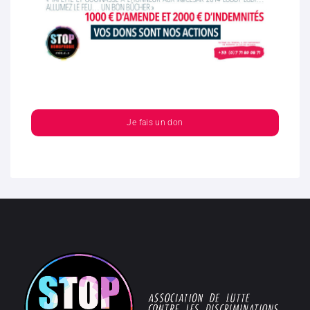
Je fais un don