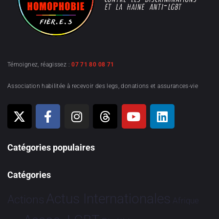
Témoignez, réagissez :
07 71 80 08 71
Association habilitée à recevoir des legs, donations et assurances-vie
Catégories populaires
Catégories
Actus Internationales
Actions
Afrique