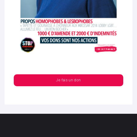
Je fais un don