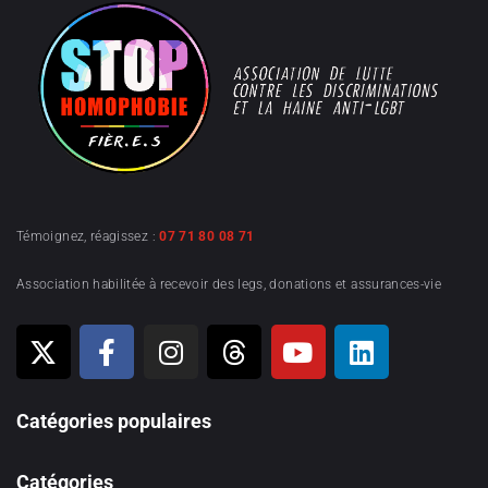
Témoignez, réagissez :
07 71 80 08 71
Association habilitée à recevoir des legs, donations et assurances-vie
Catégories populaires
Catégories