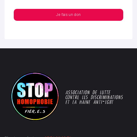
Je fais un don