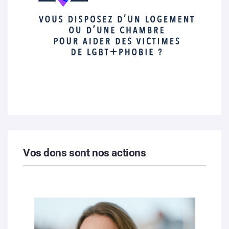
Vos dons sont nos actions