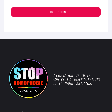
Je fais un don