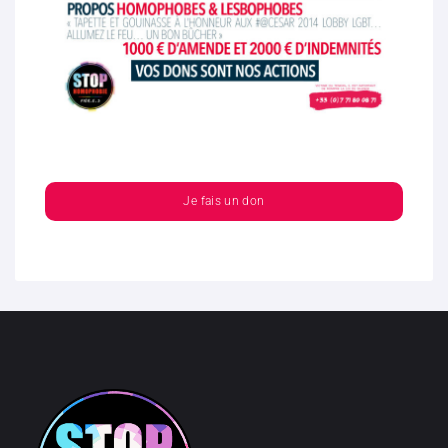
Je fais un don