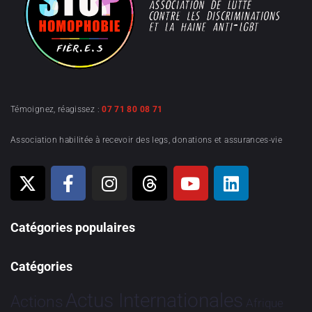
Témoignez, réagissez :
07 71 80 08 71
Association habilitée à recevoir des legs, donations et assurances-vie
Catégories populaires
Catégories
Actus Internationales
Actions
Afrique