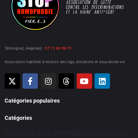
Témoignez, réagissez :
07 71 80 08 71
Association habilitée à recevoir des legs, donations et assurances-vie
Catégories populaires
Catégories
Actus Internationales
Actions
Afrique