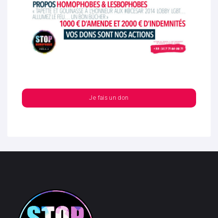
Je fais un don