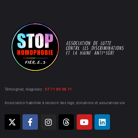
Témoignez, réagissez :
07 71 80 08 71
Association habilitée à recevoir des legs, donations et assurances-vie