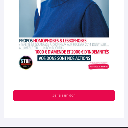
Je fais un don