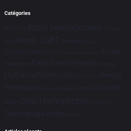
Catégories
Actus Internationales
Actions
Afrique
Assos. LGBT
Bioéthique
Asie
Brève
Communiqués
Europe
Culture
Dialogues France-Brésil
France
Faits Divers
Evénements
Hommage
Humanophobie
Justice
People
Partenariat
Société
Politiques
Santé
Religion
Projets
Stop Homophobie
Sport
Tech
Tribune
Vidéo
Témoignage
Études