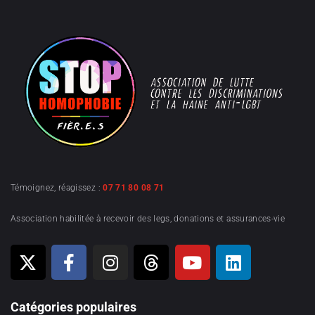
Témoignez, réagissez :
07 71 80 08 71
Association habilitée à recevoir des legs, donations et assurances-vie
Catégories populaires