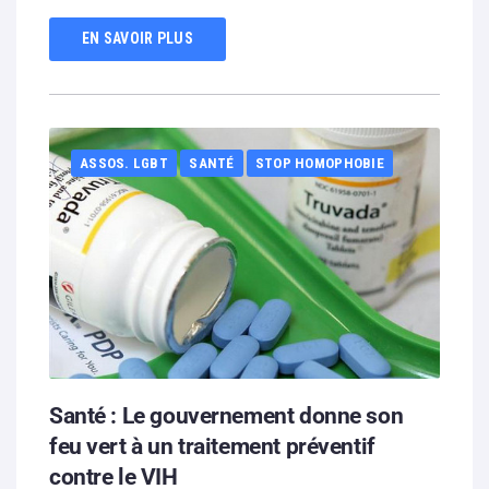
EN SAVOIR PLUS
ASSOS. LGBT
SANTÉ
STOP HOMOPHOBIE
Santé : Le gouvernement donne son
feu vert à un traitement préventif
contre le VIH