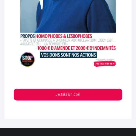
Je fais un don