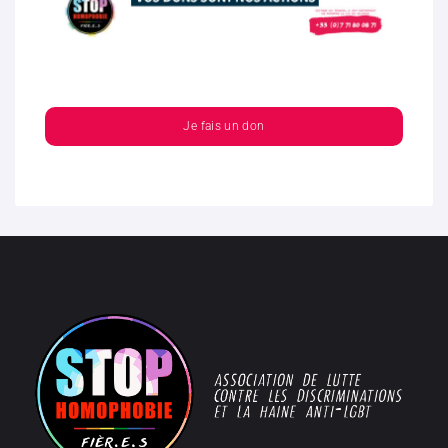
Je fais un don