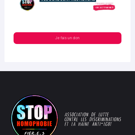
Je fais un don