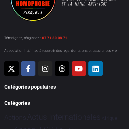
Témoignez, réagissez :
07 71 80 08 71
Association habilitée à recevoir des legs, donations et assurances-vie
Catégories populaires
Catégories
Actus Internationales
Actions
Afrique