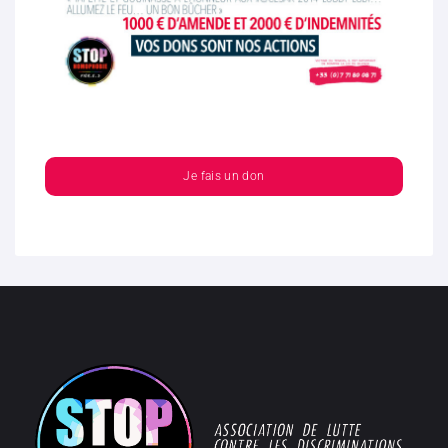
Je fais un don