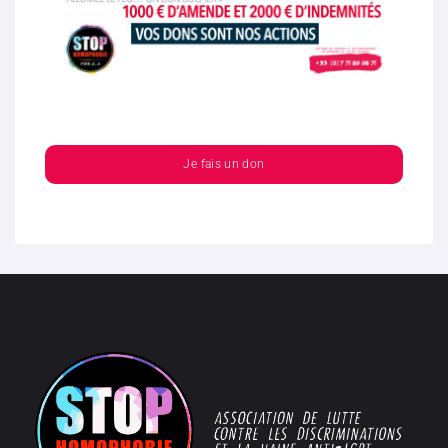
Je fais un don