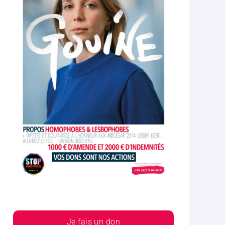
Je fais un don