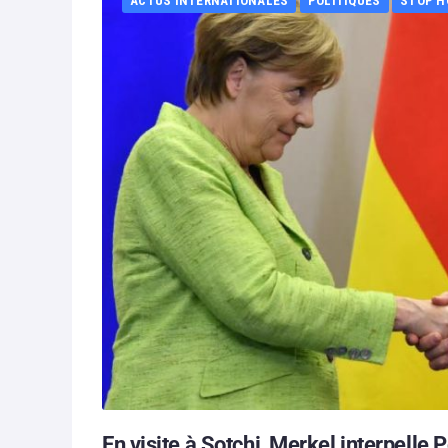
ACTUS INTERNATIONALES
POLITIQUES
STOP H
En visite à Sotchi, Merkel interpelle