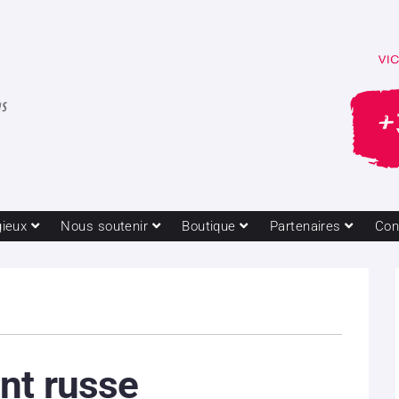
gieux
Nous soutenir
Boutique
Partenaires
Con
nt russe