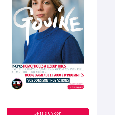
Je fais un don