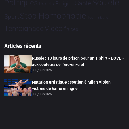
Société
Politiques
Santé
Religion
Projets
Stop Homophobie
Sport
Tech
Tribune
Vidéo
Témoignage
Études
Articles récents
Russie : 10 jours de prison pour un T-shirt « LOVE »
aux couleurs de l’arc-en-ciel
08/08/2026
Natation artistique : soutien à Milan Violon,
victime de haine en ligne
08/08/2026