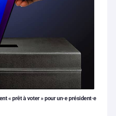
t « prêt à voter » pour un·e président·e