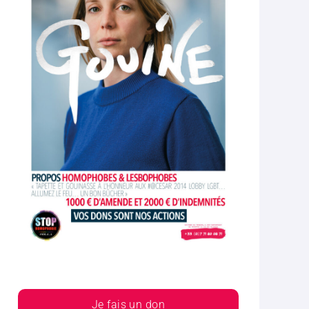
Je fais un don