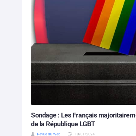
Sondage : Les Français majoritairemen
de la République LGBT
Revue du Web
18/01/2024