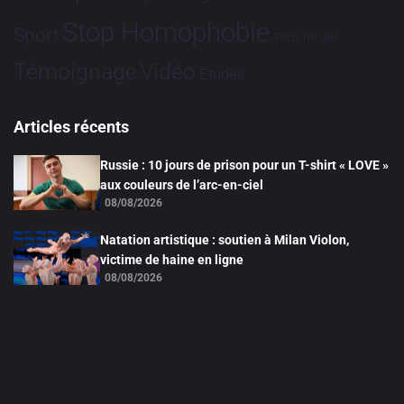
Stop Homophobie
Sport
Tech
Tribune
Vidéo
Témoignage
Études
Articles récents
Russie : 10 jours de prison pour un T-shirt « LOVE »
aux couleurs de l’arc-en-ciel
08/08/2026
Natation artistique : soutien à Milan Violon,
victime de haine en ligne
08/08/2026