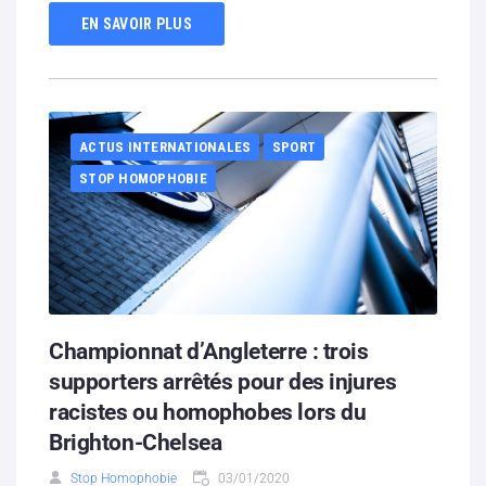
EN SAVOIR PLUS
ACTUS INTERNATIONALES
SPORT
STOP HOMOPHOBIE
Championnat d’Angleterre : trois
supporters arrêtés pour des injures
racistes ou homophobes lors du
Brighton-Chelsea
Stop Homophobie
03/01/2020