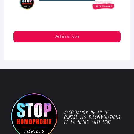
Je fais un don