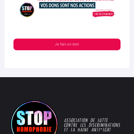
Je fais un don