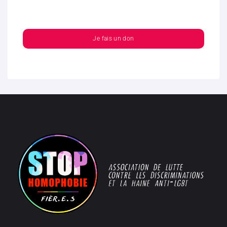
Je fais un don