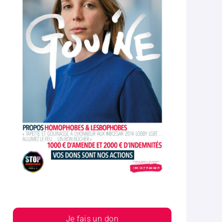
Je fais un don