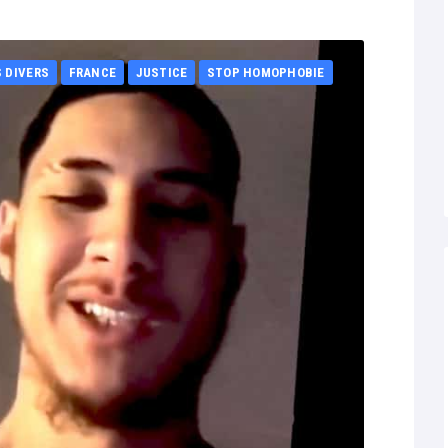
S DIVERS
FRANCE
JUSTICE
STOP HOMOPHOBIE