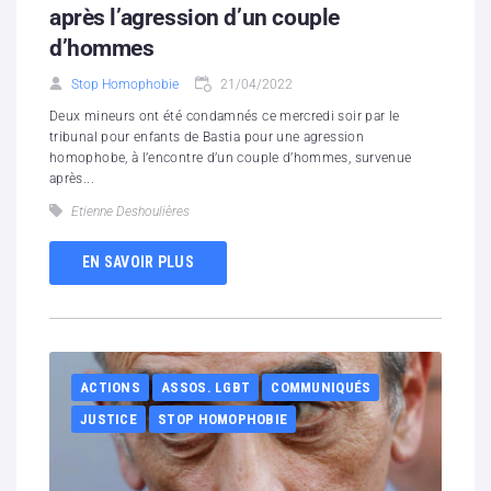
après l’agression d’un couple
d’hommes
Stop Homophobie
21/04/2022
Deux mineurs ont été condamnés ce mercredi soir par le
tribunal pour enfants de Bastia pour une agression
homophobe, à l’encontre d’un couple d’hommes, survenue
après...
Etienne Deshoulières
EN SAVOIR PLUS
ACTIONS
ASSOS. LGBT
COMMUNIQUÉS
JUSTICE
STOP HOMOPHOBIE