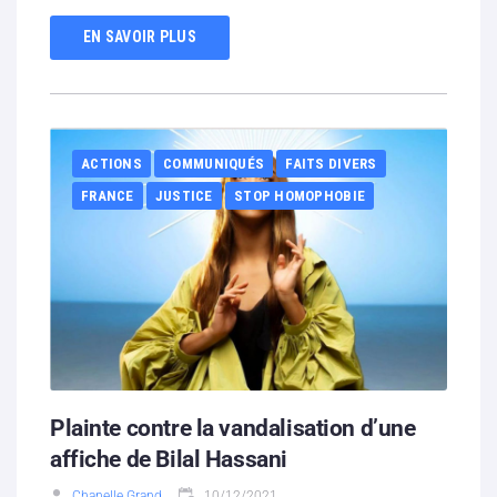
EN SAVOIR PLUS
ACTIONS
COMMUNIQUÉS
FAITS DIVERS
FRANCE
JUSTICE
STOP HOMOPHOBIE
Plainte contre la vandalisation d’une
affiche de Bilal Hassani
Chanelle Grand
10/12/2021