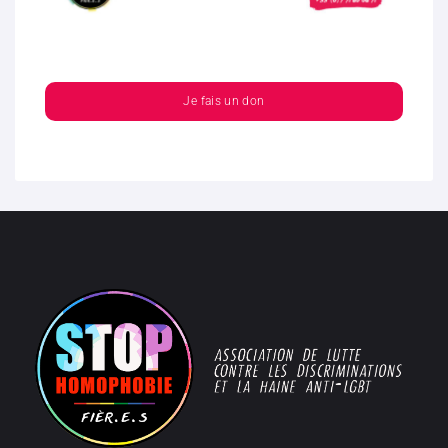
Je fais un don