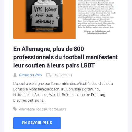
En Allemagne, plus de 800
professionnels du football manifestent
leur soutien à leurs pairs LGBT
Revue du Web
18/02/2021
L'appel a été signé par l'ensemble des effectifs des clubs du
Borussia Monchengladbach, du Borussia Dortmund,
Hoffenheim, Schalke, Werder Brême ou encore Fribourg.
D'autres ont signé...
Allemagne
,
fooball
,
footballeurs
EN SAVOIR PLUS