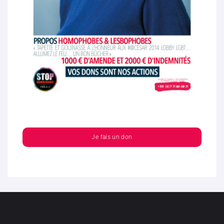
Je fais un don