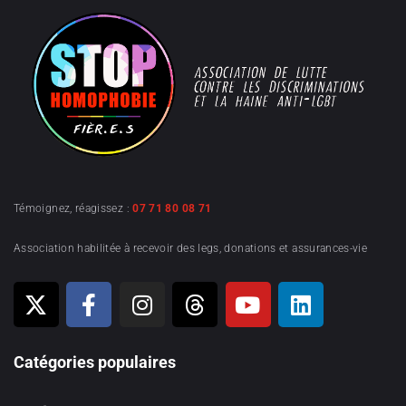
Témoignez, réagissez :
07 71 80 08 71
Association habilitée à recevoir des legs, donations et assurances-vie
Catégories populaires