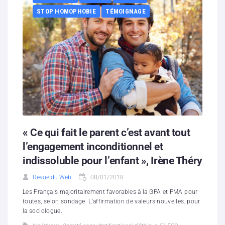
STOP HOMOPHOBIE
TÉMOIGNAGE
« Ce qui fait le parent c’est avant tout
l’engagement inconditionnel et
indissoluble pour l’enfant », Irène Théry
Revue du Web
08/01/2018
Les Français majoritairement favorables à la GPA et PMA pour
toutes, selon sondage. L'affirmation de valeurs nouvelles, pour
la sociologue.