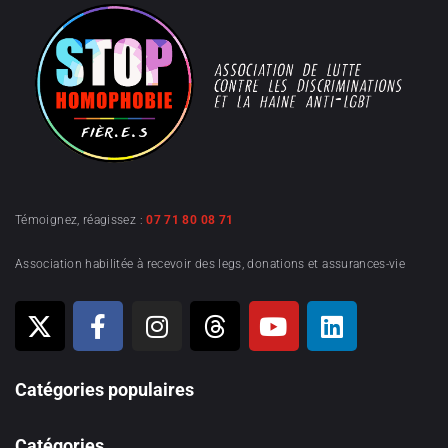
Témoignez, réagissez :
07 71 80 08 71
Association habilitée à recevoir des legs, donations et assurances-vie
Catégories populaires
Catégories