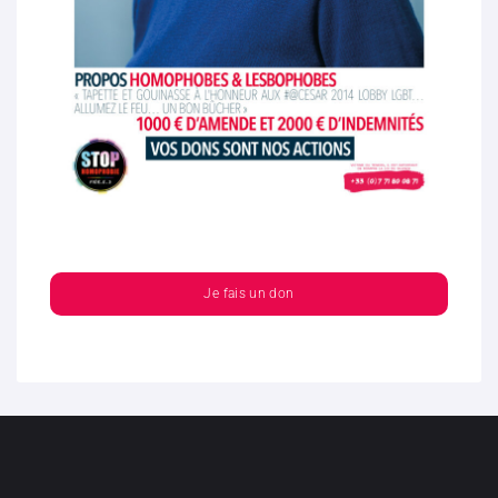
Je fais un don