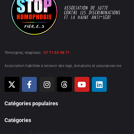
Témoignez, réagissez :
07 71 80 08 71
Association habilitée à recevoir des legs, donations et assurances-vie
Catégories populaires
Catégories