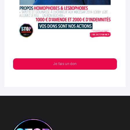
Je fais un don