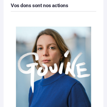
Vos dons sont nos actions