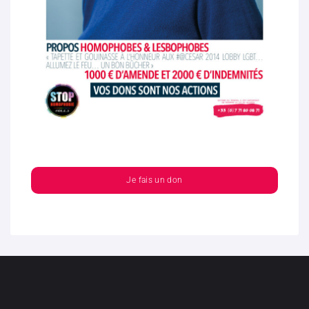
Je fais un don