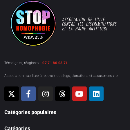
Témoignez, réagissez :
07 71 80 08 71
Association habilitée à recevoir des legs, donations et assurances-vie
Catégories populaires
Catégories