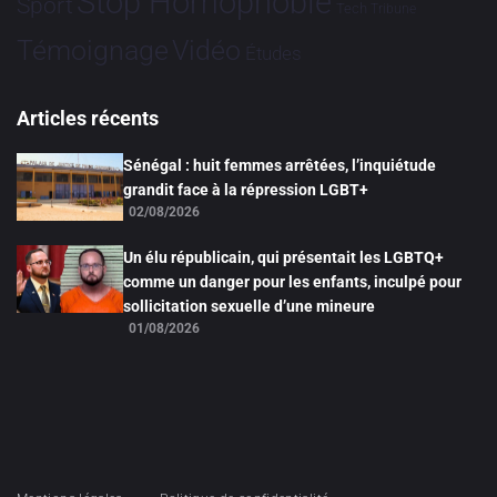
Stop Homophobie
Sport
Tech
Tribune
Vidéo
Témoignage
Études
Articles récents
Sénégal : huit femmes arrêtées, l’inquiétude
grandit face à la répression LGBT+
02/08/2026
Un élu républicain, qui présentait les LGBTQ+
comme un danger pour les enfants, inculpé pour
sollicitation sexuelle d’une mineure
01/08/2026