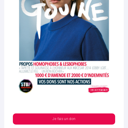
Je fais un don