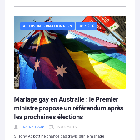
ACTUS INTERNATIONALES
SOCIÉTÉ
Mariage gay en Australie : le Premier
ministre propose un référendum après
les prochaines élections
Revue du Web
12/08/2015
Si Tony Abbott ne change pas d'avis sur le mariage