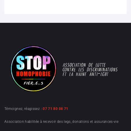
Témoignez, réagissez :
07 71 80 08 71
Association habilitée à recevoir des legs, donations et assurances-vie