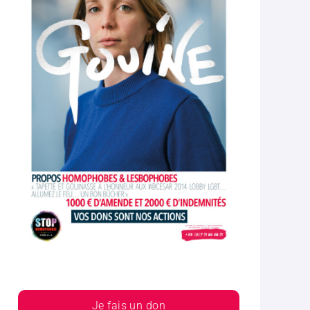
Je fais un don