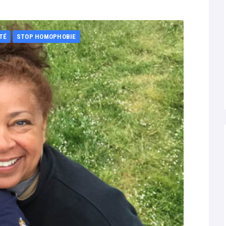
TÉ
STOP HOMOPHOBIE