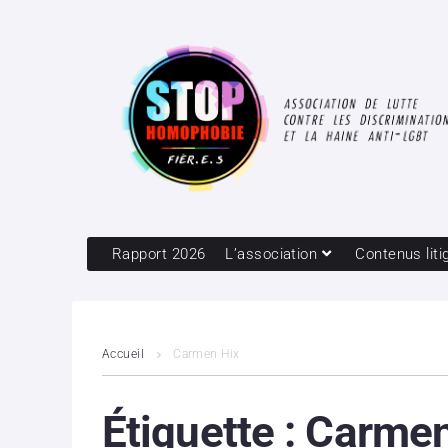
Rapport 2026
L’association
Contenus liti
Accueil
Carmen Hix
Étiquette :
Carmen