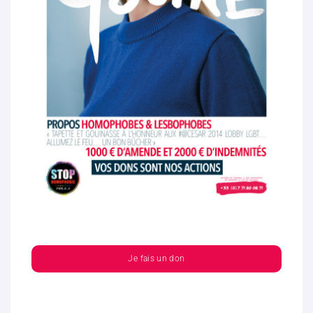
Je fais un don