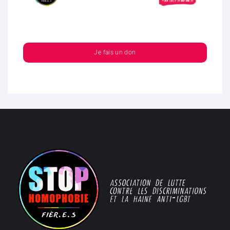
Je fais un don