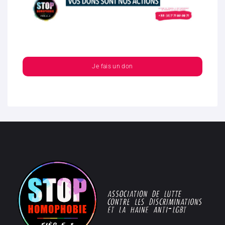
Je fais un don