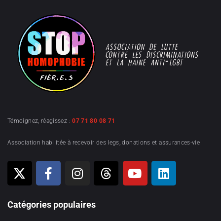
Témoignez, réagissez :
07 71 80 08 71
Association habilitée à recevoir des legs, donations et assurances-vie
Catégories populaires