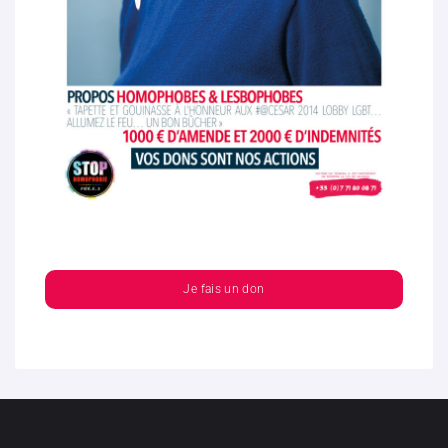
Je fais un don