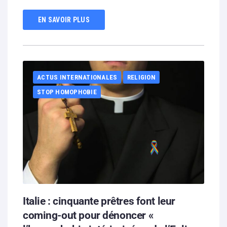
EN SAVOIR PLUS
ACTUS INTERNATIONALES
RELIGION
STOP HOMOPHOBIE
Italie : cinquante prêtres font leur
coming-out pour dénoncer «